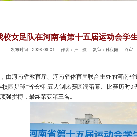
我校女足队在河南省第十五届运动会学
发布时间：2026-06-01 作者：张世航 复审：孙秋阳 终
，由河南省教育厅、河南省体育局联合主办的河南省
6年校园足球“省长杯”五人制比赛圆满落幕。比赛历时
顽强拼搏，最终荣获第三名。