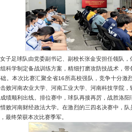
女子足球队由党委副书记、副校长张金安担任领队，
练组科学制定备战训练方案，精细打磨攻防技战术，带
基础。本次比赛汇聚全省16所高校强队，竞争十分激
后击败河南农业大学、河南工业大学、河南科技学院，
异成绩顺利出线。排位赛中，球队再接再厉，战胜洛阳
，惜败河南财经政法大学。在激烈的三四名决赛中，队
，最终荣获本次比赛季军。