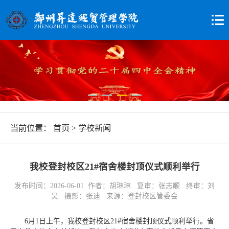
当前位置：
首页
>
学校新闻
我校登封校区21#宿舍楼封顶仪式顺利举行
发布时间：2026-06-01 作者：胡琳琳 复审：张志顺 终审：刘
昊 摄影：张迪 来源：登封校区管委会
6月1日上午，我校登封校区21#宿舍楼封顶仪式顺利举行。省