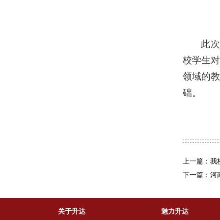
此次
校学生
领域的
础。
上一篇：我校
下一篇：河
关于升达
魅力升达