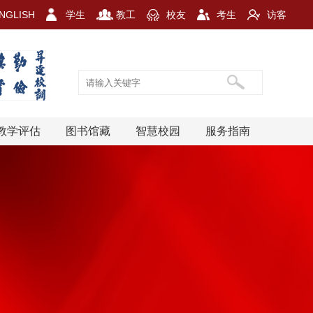
NGLISH
学生
教工
校友
考生
访客
教学评估
图书馆藏
智慧校园
服务指南