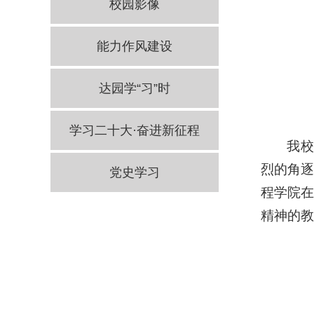
校园影像
能力作风建设
达园学“习”时
学习二十大·奋进新征程
我校
烈的角逐
党史学习
程学院
精神的教