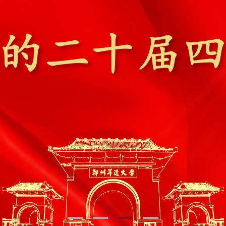
1
2
3
4