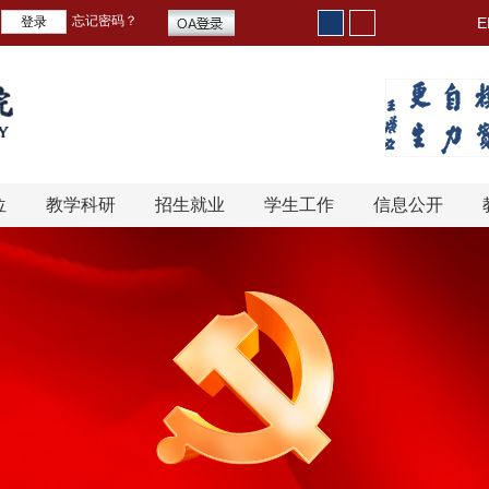
忘记密码？
E
位
教学科研
招生就业
学生工作
信息公开