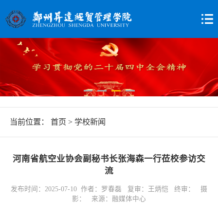
当前位置：
首页
>
学校新闻
河南省航空业协会副秘书长张海森一行莅校参访交
流
发布时间：2025-07-10 作者：罗春磊 复审：王炳恺 终审： 摄
影： 来源：融媒体中心