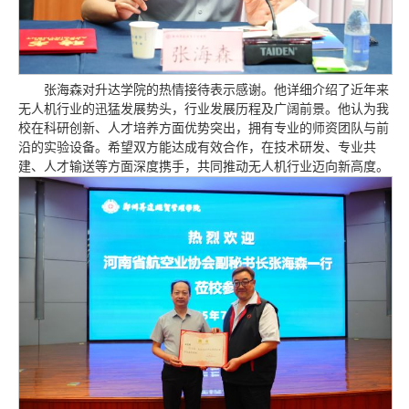
张海森对升达学院的热情接待表示感谢。他详细介绍了近年来
无人机行业的迅猛发展势头，行业发展历程及广阔前景。他认为我
校在科研创新、人才培养方面优势突出，拥有专业的师资团队与前
沿的实验设备。希望双方能达成有效合作，在技术研发、专业共
建、人才输送等方面深度携手，共同推动无人机行业迈向新高度。