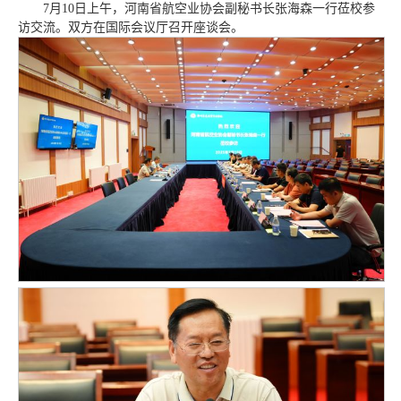
7月10日上午，河南省航空业协会副秘书长张海森一行莅校参
访交流。双方在国际会议厅召开座谈会。