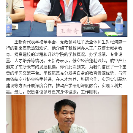
王新奇代表学校董事会、党政领导班子及全体师生对张海森一
行的到来表示热烈欢迎。他介绍了我校创办人王广亚博士献身教
育、捐资建校的过程和升达学院的学校概况、办学成绩、专业设
置、人才培养等情况。王新奇表示，低空经济蓬勃兴起，航空产业
迎来了前所未有的发展机遇。你们此次到来，为我们搭建了一个宝
贵的学习交流平台。学校愿意充分发挥自身的教育资源优势，与河
南省航空业协会携手并进，在人才培养、科研合作、实习实训基地
建设等方面开展深度合作，推动产学研用深度融合，实现互利共
赢。最后，祝愿各位领导嘉宾身体健康，工作顺利。