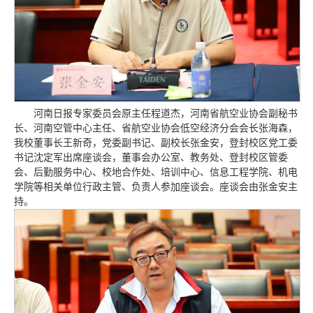
河南日报专家委员会原主任程道杰，河南省航空业协会副秘书
长、河南空管中心主任、省航空业协会低空经济分会会长张海森，
我校董事长王新奇，党委副书记、副校长张金安，登封校区党工委
书记沈定军出席座谈会，董事会办公室、教务处、登封校区管委
会、后勤服务中心、校地合作处、培训中心、信息工程学院、机电
学院等相关单位行政主管、负责人参加座谈会。座谈会由张金安主
持。