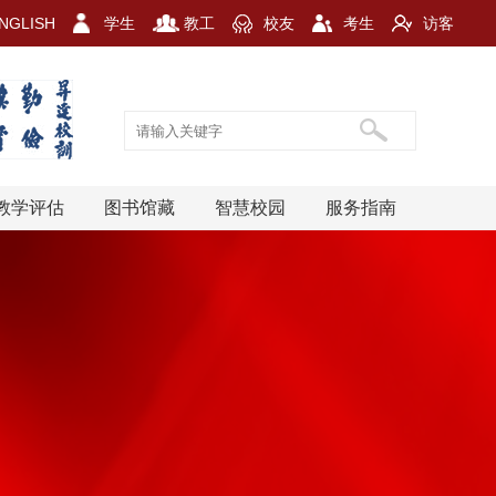
NGLISH
学生
教工
校友
考生
访客
教学评估
图书馆藏
智慧校园
服务指南