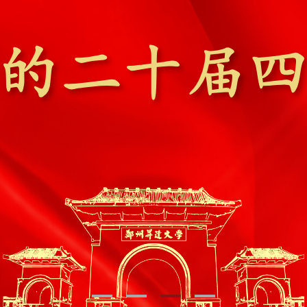
1
2
3
4