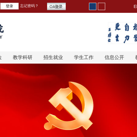
忘记密码？
E
位
教学科研
招生就业
学生工作
信息公开