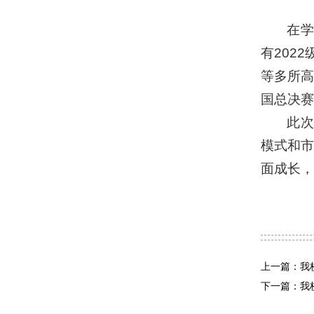
在学
有202
等多所高
国总决赛
此次
模式和
面成长，
上一篇：我
下一篇：我