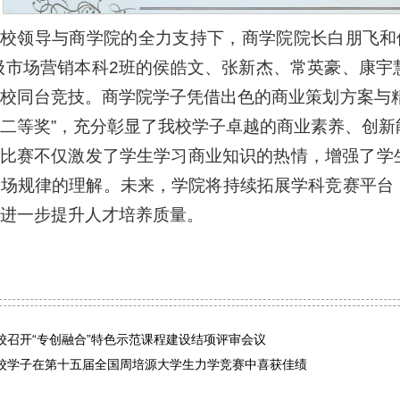
校领导与商学院的全力支持下，商学院院长白朋飞和
2级市场营销本科2班的侯皓文、张新杰、常英豪、康
校同台竞技。商学院学子凭借出色的商业策划方案与
二等奖”，充分彰显了我校学子卓越的商业素养、创新
比赛不仅激发了学生学习商业知识的热情，增强了学
市场规律的理解。未来，学院将持续拓展学科竞赛平台
进一步提升人才培养质量。
校召开“专创融合”特色示范课程建设结项评审会议
校学子在第十五届全国周培源大学生力学竞赛中喜获佳绩