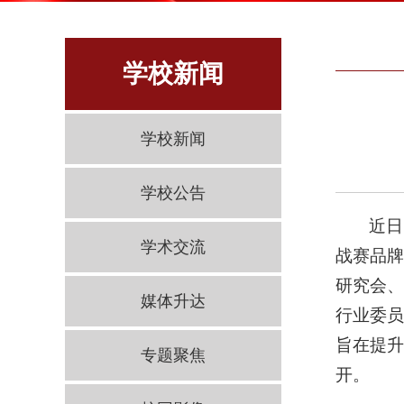
学校新闻
学校新闻
学校公告
近日
学术交流
战赛品
研究会
媒体升达
行业委员
旨在提
专题聚焦
开。