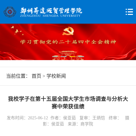
当前位置：
首页
>
学校新闻
我校学子在第十五届全国大学生市场调查与分析大
赛中荣获佳绩
发布时间：2025-06-12 作者：侯亚茹 复审：王炳恺 终审： 摄
影：侯亚茹 来源：商学院