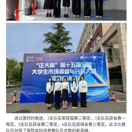
进过激烈的角逐，3支队伍荣获国赛三等奖，3支队伍获省赛一
等奖，9支队伍获省赛二等奖，4支队伍获得省赛三等奖。此次比赛
队伍创造了我院本科组参赛队伍总数的新高峰。