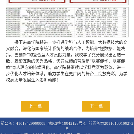
接下来商学院将进一步推进学科与人工智能、大数据技术的交
叉融合，深化与国家统计系统的战略合作，为培养“懂数据、能决
策、善创新”的复合型人才贡献力量。我校学子充分展现出团结一
致、互帮互助的优秀品格，优异成绩的背后是“以赛促学、以赛促
教”育人理念的持续深化，商学院将继续以学科竞赛为载体，进一
步优化人才培养体系，助力学生在更广阔的舞台上绽放光彩，为学
校高质量发展注入澎湃动能！
上一篇
下一篇
郑公备：41018429000009 |
豫ICP备18042129号-1
| 前置备案20110100100272
号