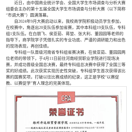
近日，由中国商业统计学会、全国大学生市场调查与分析大赛
组委会主办的第十五届全国大学生市场调查与分析大赛（以下简称
“市调大赛”）圆满落幕。
自2024年9月大赛启动以来，我校商学院积极动员学生参加，
在校赛中，角逐出20支队伍参加省赛，其中本科组19支队伍，专科
组1支队伍。在白朋飞、侯亚茹、蒋堃、张大利、董园园等老师的
指导下，商学院学子凭借扎实的专业功底、严谨的调研能力和出色
的现场表现，再创佳绩。
专科组一队晋级河南省专科组省赛决赛，在侯亚茹、董园园两
位老师的带领下，于4月11日前往河南经贸职业学院进行现场决
赛，并成功晋级全国总决赛，最终专科组总决赛中获得了全国三等
奖的好成绩。此次获奖实现历史性突破，专科组学生首次获得该比
赛的国赛奖项，打破以往比赛成绩的纪录，这正是学校“以赛促
教、以赛促学”育人理念的完美体现。