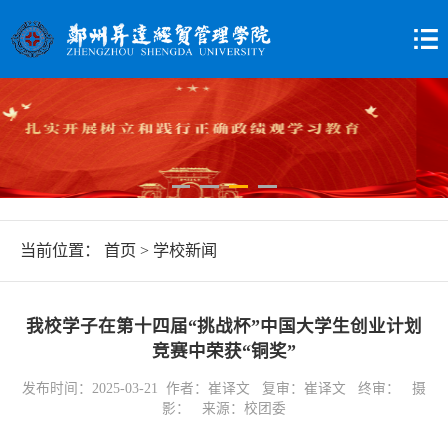
当前位置：
首页
>
学校新闻
我校学子在第十四届“挑战杯”中国大学生创业计划
竞赛中荣获“铜奖”
发布时间：2025-03-21 作者：崔译文 复审：崔译文 终审： 摄
影： 来源：校团委