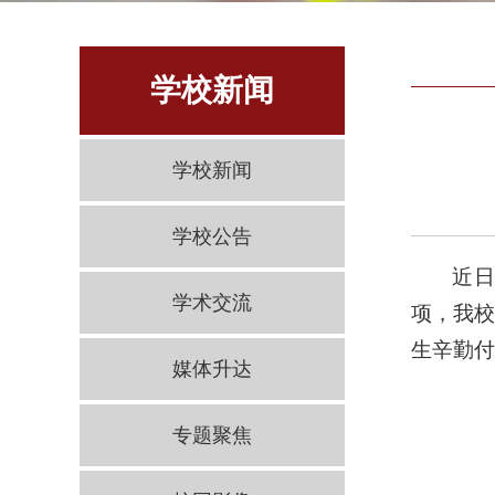
学校新闻
学校新闻
学校公告
近日
学术交流
项，我
生辛勤付
媒体升达
专题聚焦