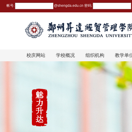
帐号:
@
shengda.edu.cn
密码:
校庆网站
学校概况
组织机构
教学单