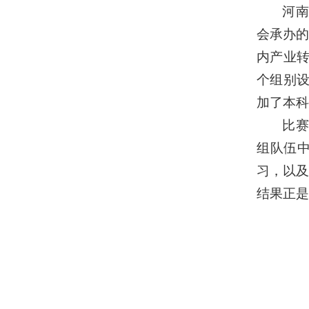
河南
会承办
内产业转
个组别设
加了本科
比赛
组队伍
习，以
结果正是