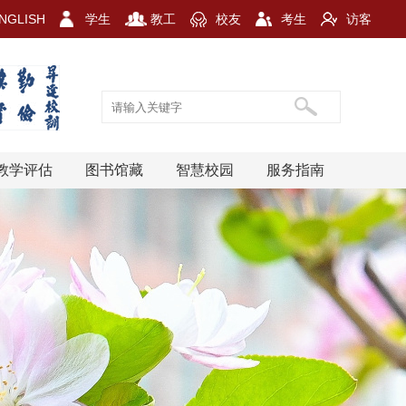
NGLISH
学生
教工
校友
考生
访客
教学评估
图书馆藏
智慧校园
服务指南