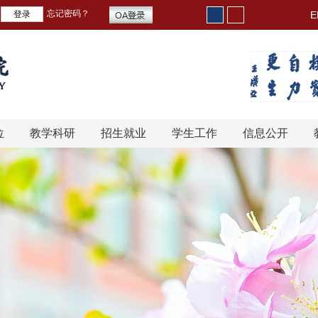
忘记密码？
E
位
教学科研
招生就业
学生工作
信息公开