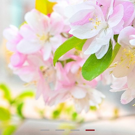
1
2
3
4