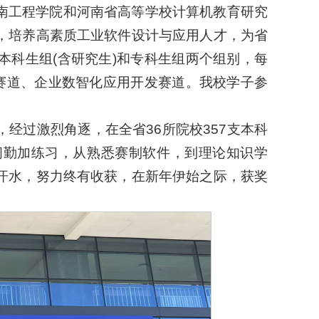
南工程学院和河南省高等学校计算机教育研究
，培养高素质工业软件设计与应用人才，为省
本科生组(含研究生)和专科生组两个组别，每
)赛道、企业数智化应用开发赛道。我校学子参
经过激烈角逐，在全省36所院校357支本科
间勤加练习，从熟悉赛制软件，到理论知识学
汗水，努力终有收获，在新年伊始之际，获奖