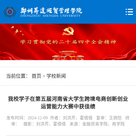
当前位置：
首页
>
学校新闻
我校学子在第五届河南省大学生跨境电商创新创业
运营能力大赛中获佳绩
发布时间：2024-12-09 作者：刘洪芹、霍倩倩 复审：王炳恺 终
审： 摄影：刘洪芹、霍倩倩 来源：金融贸易学院、商学院