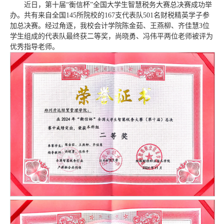
近日，第十届“衡信杯”全国大学生智慧税务大赛总决赛成功举
办。共有来自全国145所院校的167支代表队501名财税精英学子参
加总决赛。经过角逐，我校会计学院陈金茹、王燕柳、齐佳慧3位
学生组成的代表队最终获二等奖，尚晓勇、冯伟平两位老师被评为
优秀指导老师。