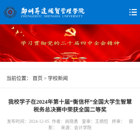
当前位置：
首页
>
学校新闻
我校学子在2024年第十届“衡信杯”全国大学生智慧
税务总决赛中荣获全国二等奖
发布时间：2024-12-05 作者：尚晓勇 复审：王炳恺 终审： 摄
影： 来源：会计学院