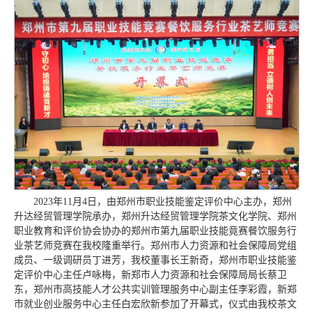
2023年11月4日，由郑州市职业技能鉴定评价中心主办，郑州
升达经贸管理学院承办，郑州升达经贸管理学院茶文化学院、郑州
职业教育和评价协会协办的郑州市第九届职业技能竟赛餐饮服务行
业茶艺师竞赛在我校隆重举行。郑州市人力资源和社会保障局党组
成员、一级调研员丁进芳，我校董事长王新奇，郑州市职业技能鉴
定评价中心主任卢咏梅，新郑市人力资源和社会保障局局长蔡卫
东，郑州市高技能人才公共实训管理服务中心副主任李彩霞，新郑
市就业创业服务中心主任白宏欣新参加了开幕式，仪式由我校茶文