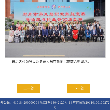
最后各位领导以及参赛人员在新图书馆前合影留念。
上一篇
下一篇
郑公备：41018429000009 |
豫ICP备18042129号-1
| 前置备案20110100100272
号