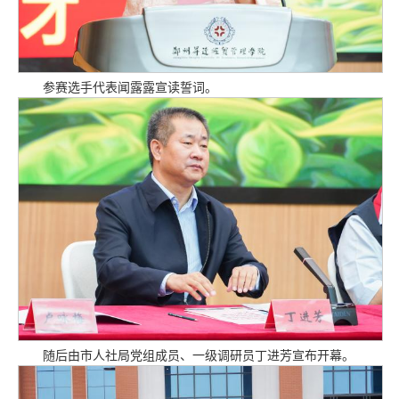
参赛选手代表闻露露宣读誓词。
随后由市人社局党组成员、一级调研员丁进芳宣布开幕。