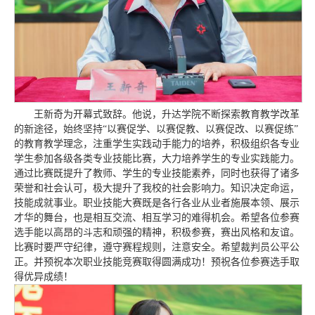
王新奇为开幕式致辞。他说，升达学院不断探索教育教学改革
的新途径，始终坚持“以赛促学、以赛促教、以赛促改、以赛促练”
的教育教学理念，注重学生实践动手能力的培养，积极组织各专业
学生参加各级各类专业技能比赛，大力培养学生的专业实践能力。
通过比赛既提升了教师、学生的专业技能素养，同时也获得了诸多
荣誉和社会认可，极大提升了我校的社会影响力。知识决定命运，
技能成就事业。职业技能大赛既是各行各业从业者施展本领、展示
才华的舞台，也是相互交流、相互学习的难得机会。希望各位参赛
选手能以高昂的斗志和顽强的精神，积极参赛，赛出风格和友谊。
比赛时要严守纪律，遵守赛程规则，注意安全。希望裁判员公平公
正。并预祝本次职业技能竞赛取得圆满成功！预祝各位参赛选手取
得优异成绩！