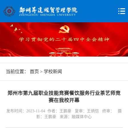
当前位置：
首页
>
学校新闻
郑州市第九届职业技能竞赛餐饮服务行业茶艺师竞
赛在我校开幕
发布时间：2023-11-04 作者：王鹏豪 复审：王炳恺 终审： 摄
影：王鹏豪 来源：融媒体中心