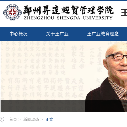
中心概况
关于王广亚
王广亚教育理念
首页
>
新闻动态
>
正文