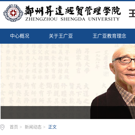
中心概况
关于王广亚
王广亚教育理念
首页
>
新闻动态
>
正文