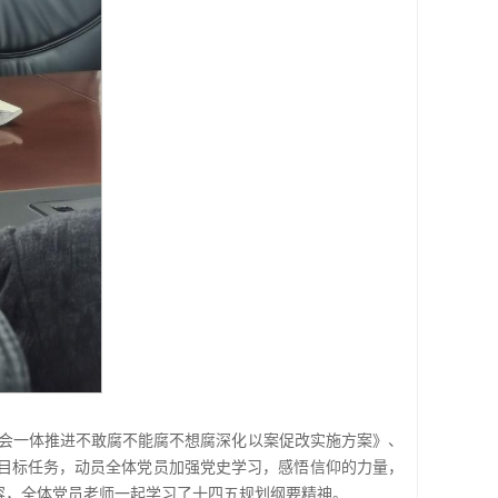
员会一体推进不敢腐不能腐不想腐深化以案促改实施方案》、
目标任务，动员全体党员加强党史学习，感悟信仰的力量，
容，全体党员老师一起学习了十四五规划纲要精神。