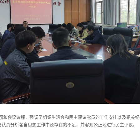
题和会议议程，强调了组织生活会和民主评议党员的工作安排以及相关纪
要认真分析各自思想工作中还存在的不足，并客观公正地进行民主评议。