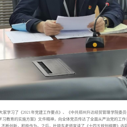
大家学习了《
2021年党建工作要点》、《中共郑州升达经贸管理学院委
学习教育的实施方案》文件精神，向全体党员传达了全面从严治党的工作
，不断创新，积极作为。之后，杜晓东老师宣读了《十四五规划纲要》内