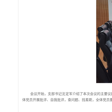
会议开始，支部书记沈定军介绍了本次会议的主要议
体党员开展批评、自我批评，查问题、找差距，全体党员