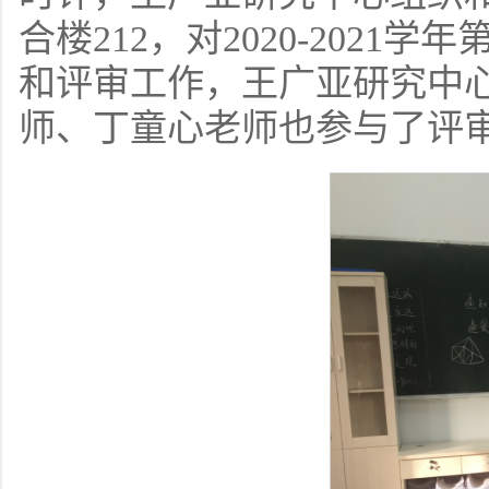
合楼212，对2020-20
和评审工作，王广亚研究中
师、丁童心老师也参与了评