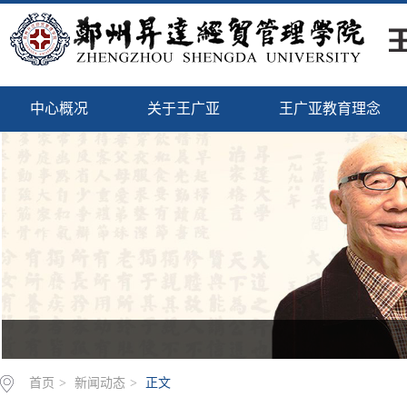
中心概况
关于王广亚
王广亚教育理念
首页
>
新闻动态
>
正文