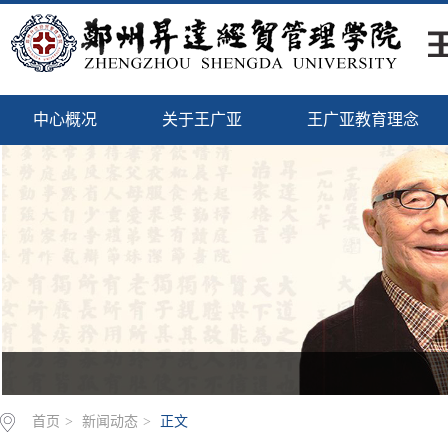
中心概况
关于王广亚
王广亚教育理念
首页
>
新闻动态
>
正文