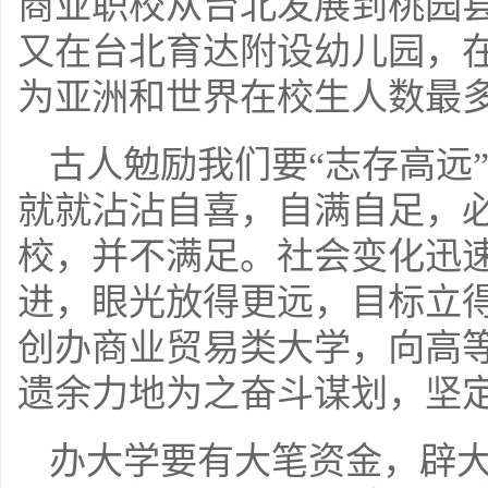
商业职校从台北发展到桃园
又在台北育达附设幼儿园，
为亚洲和世界在校生人数最
古人勉励我们要“志存高远
就就沾沾自喜，自满自足，
校，并不满足。社会变化迅
进，眼光放得更远，目标立
创办商业贸易类大学，向高
遗余力地为之奋斗谋划，坚
办大学要有大笔资金，辟