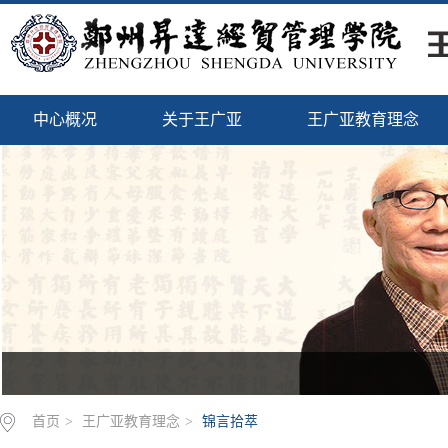
中心概况
关于王广亚
王广亚教育理念
首页
>
王广亚教育理念
>
锦言拾萃