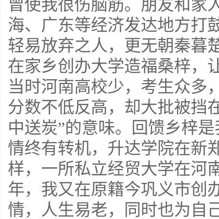
曾使我很伤脑筋。朋友和家
海、广东等经济发达地方打
轻易放弃之人，更无朝秦暮
在家乡创办大学造福桑梓，
当时河南高校少，考生众多
分数不低反高，却大批被挡
中送炭”的意味。回馈乡梓
情终有转机，升达学院在新
样，一所私立经贸大学在河
年，我又在原籍今巩义市创
情，人生易老，同时也为自