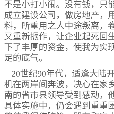
不是小打小闹。没有钱，只
成立建设公司，做房地产，
料，所重用之人中途叛离，
又重新振作，让企业起死回
下了丰厚的资金，使我为实
足的底气。
20
世纪
90
年代，适逢大陆
机在两岸间奔波，决心在家
南的省市县领导受到感动，
具体实施中，仍会遇到重重