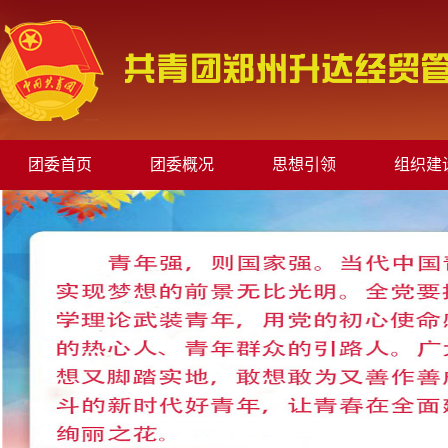
团委首页
团委概况
思想引领
组织建