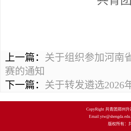
共青
上一篇：
关于组织参加河南
赛的通知
下一篇：
关于转发遴选202
CopyRight 共青团郑州升达
Email:ytw@shengda.edu.
         版