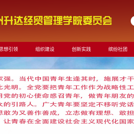
思想引领
组织建设
创新实践
缤纷社团