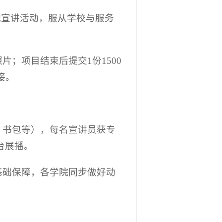
地宣讲活动，服从学校与服务
；项目结束后提交1份1500
接。
、书包等），每名宣讲员获专
台展播。
基础保障，各学院同步做好动