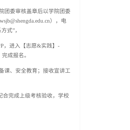
经学院团委审核盖章后以学院团委
hengda.edu.cn），电
系方式”，
PP，进入【志愿&实践】-
，完成报名。
体备课、安全教育；接收宣讲工
月初配合完成上级考核验收，学校