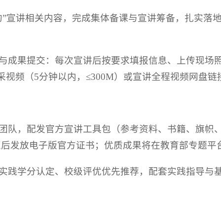
节约”宣讲相关内容，完成集体备课与宣讲筹备，扎实落
报与成果提交：每次宣讲后按要求填报信息、上传现场照片
采视频（5分钟以内，≤300M）或宣讲全程视频网盘链
的团队，配发官方宣讲工具包（参考资料、书籍、旗帜
束后发放电子版官方证书；优质成果将在教育部专题平
会实践学分认定、校级评优优先推荐，配套实践指导与