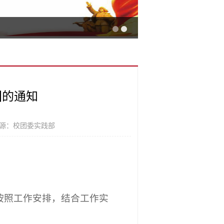
团的通知
源：校团委实践部
，按照工作安排，结合工作实