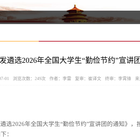
发遴选2026年全国大学生“勤俭节约”宣讲
07-01 浏览次数：
249
次 作者：李雷 复审：崔译文 终审：李霄锋 来
遴选2026年全国大学生“勤俭节约”宣讲团的通知》
如下：