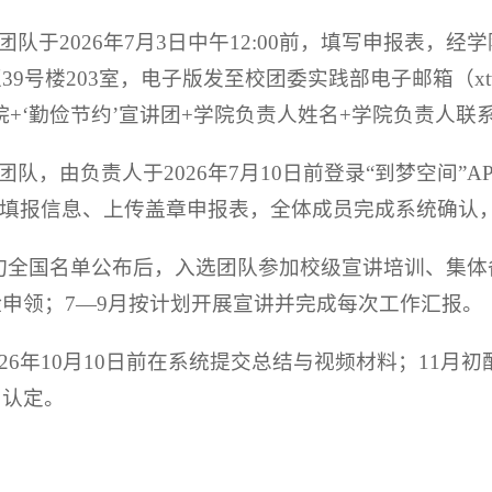
团队于2026年7月3日中午12:00前，填写申报表，
楼203室，电子版发至校团委实践部电子邮箱（xtwsjb@s
院+‘勤俭节约’宣讲团+学院负责人姓名+学院负责人联
团队，由负责人于2026年7月10日前登录“到梦空间”A
区填报信息、上传盖章申报表，全体成员完成系统确认
中旬全国名单公布后，入选团队参加校级宣讲培训、集
申领；7—9月按计划开展宣讲并完成每次工作汇报。
026年10月10日前在系统提交总结与视频材料；11
与认定。