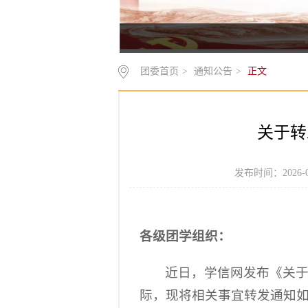
团委首页
>
通知公告
>
正文
关于转
发布时间：2026-
各级团学组织：
近日，学信网发布《关于
际，现将相关事宜转发通知