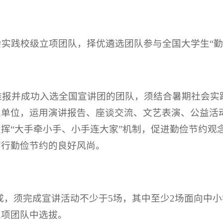
社会实践校级立项团队，择优遴选团队参与全国大学生“
入选推报并成功入选全国宣讲团的团队，须结合暑期社会
单位，运用演讲报告、座谈交流、文艺表演、公益活动
挥“大手牵小手、小手连大家”机制，促进勤俭节约观
厉行勤俭节约的良好风尚。
人组成，须完成宣讲活动不少于5场，其中至少2场面向中
立项团队中选拔。