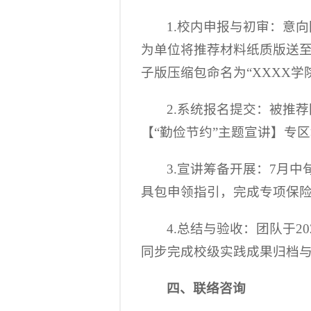
1.校内申报与初审：意向
为单位将推荐材料纸质版送至39号
子版压缩包命名为“XXXX学
2.系统报名提交：被推荐
【“勤俭节约”主题宣讲】专
3.宣讲筹备开展：7月
具包申领指引，完成专项保险
4.总结与验收：团队于2
同步完成校级实践成果归档
四、联络咨询