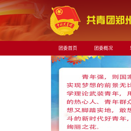
团委首页
团委概况