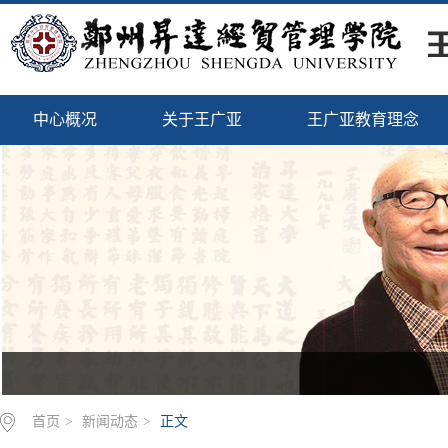
中心概况
关于王广亚
王广亚教育理念
首页
>
新闻动态
>
正文