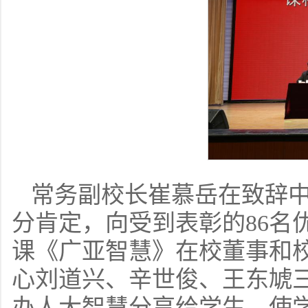
常务副校长崔慕岳在致辞
分肯定，向受到表彰的86名
课《广亚智慧》在校董事和
心刘道兴、辛世俊、王东虓
办人大智慧分享给学生，使