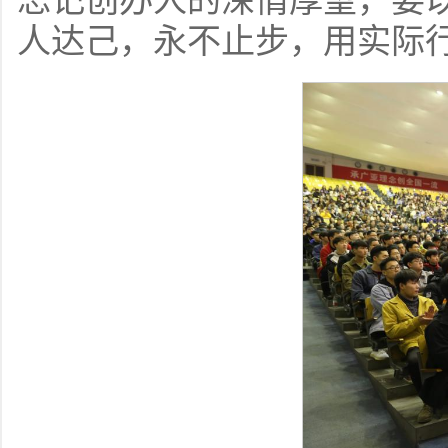
忘记创办人的深情厚望，要
人达己，永不止步，用实际