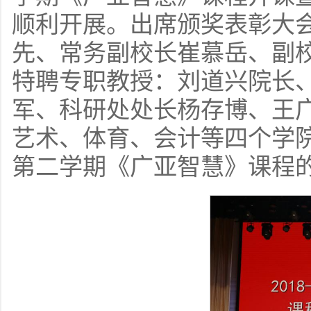
顺利开展。出席颁奖表彰大
先、常务副校长崔慕岳、副
特聘专职教授：刘道兴院长
军、科研处处长杨存博、王广亚
艺术、体育、会计等四个学院
第二学期《广亚智慧》课程