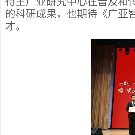
待王广亚研究中心在普及和
的科研成果，也期待《广亚
才。