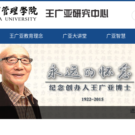
王广亚教育理念
广亚大讲堂
广亚智慧