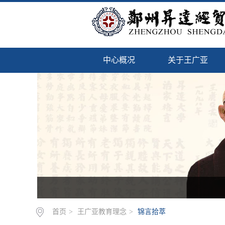
中心概况
关于王广亚
首页
>
王广亚教育理念
>
锦言拾萃