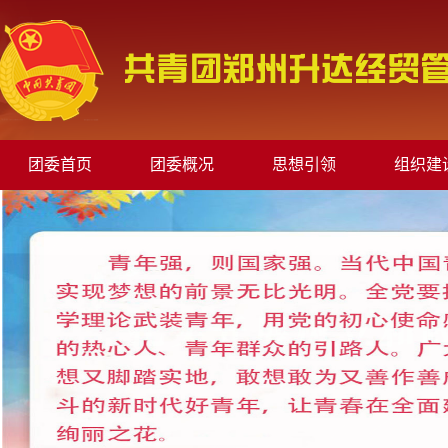
团委首页
团委概况
思想引领
组织建