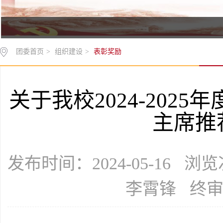
团委首页
>
组织建设
>
表彰奖励
关于我校2024-202
主席推
发布时间：2024-05-16 浏
李霄锋 终