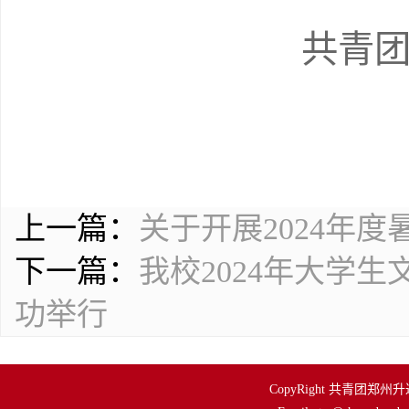
共青
上一篇：
关于开展2024年
下一篇：
我校2024年大学
功举行
CopyRight 共青团郑州升达