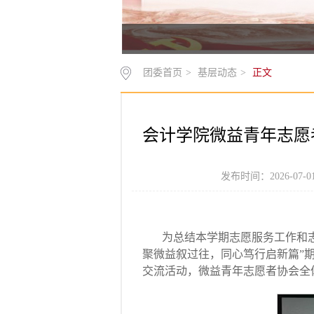
团委首页
>
基层动态
>
正文
会计学院微益青年志愿
发布时间：2026-07
为总结本学期志愿服务工作和志
聚微益叙过往，同心笃行启新篇”
交流活动，微益青年志愿者协会全