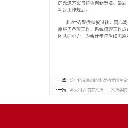
的改进方案与特色创新想法。最后
初步工作规划。
此次“齐聚微益叙过往，同心
愿服务各项工作，系统梳理工作成
团队向心力，为会计学院后续志愿
上一篇：
筑牢防毒思想防线 厚植爱国禁
下一篇：
薪火相承 筑梦文法——文法学