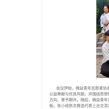
会议伊始，微益青年志愿者协
公益奉献与优良风貌，并围绕思想
方向、寄予期许。随后，微益青年
板。各小组依次推选代表上台交流