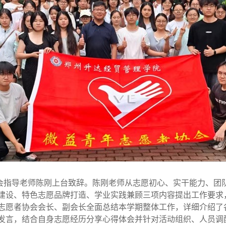
会指导老师陈刚上台致辞。陈刚老师从志愿初心、实干能力、团
建设、特色志愿品牌打造、学业实践兼顾三项内容提出工作要求
志愿者协会会长、副会长全面总结本学期整体工作，详细介绍了
发言，结合自身志愿经历分享心得体会并针对活动组织、人员调