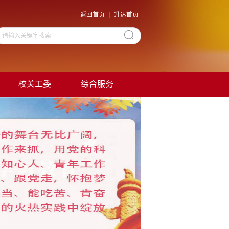
返回首页
|
升达首页
校关工委
综合服务