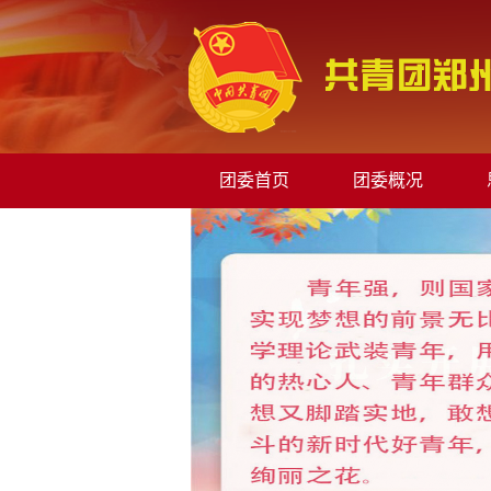
团委首页
团委概况