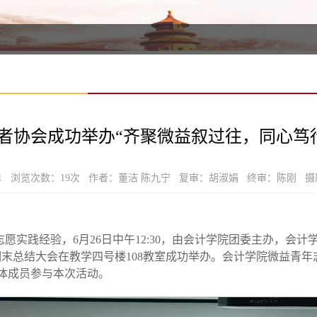
者协会成功举办“齐聚微益叙过往，同心笃行
-01 浏览次数：
19
次 作者：董洁 陈九宁 复审：胡淑娟 终审：陈刚 
愿实践经验，6月26日中午12:30，由会计学院团委主办，会计
期末总结大会在教学四号楼108教室成功举办。会计学院微益青
体成员参与本次活动。