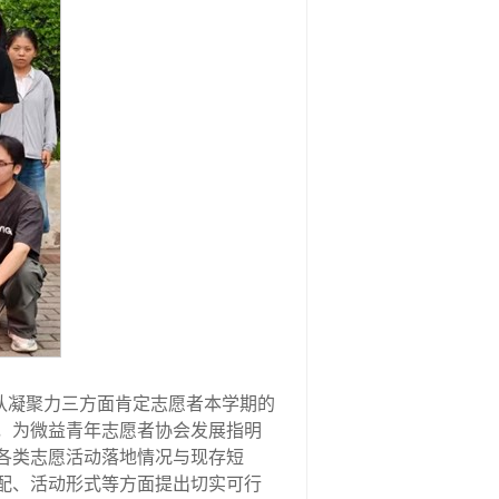
队凝聚力三方面肯定志愿者本学期的
，为微益青年志愿者协会发展指明
各类志愿活动落地情况与现存短
配、活动形式等方面提出切实可行