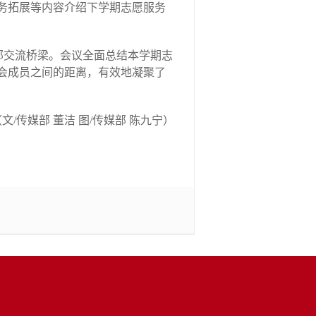
务拓展等内容介绍下学期志愿服务
部交流桥梁。会议全面总结本学期志
会成员之间的距离，有效地凝聚了
文/传媒部 董洁 图/传媒部 陈九宁）