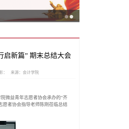
启新篇” 期末总结大会
摄影： 来源：会计学院
学院微益青年志愿者协会承办的“齐
年志愿者协会指导老师陈刚莅临总结