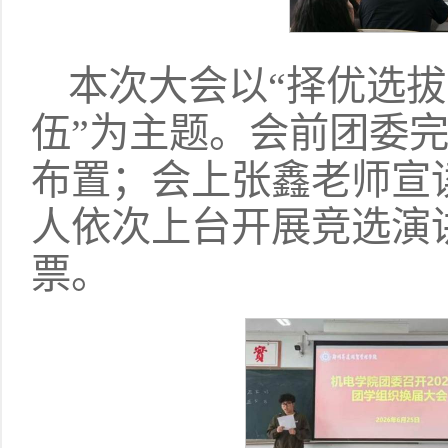
本次大会以“择优选
伍”为主题。会前团委
布置；会上张鑫老师宣
人依次上台开展竞选演
票。