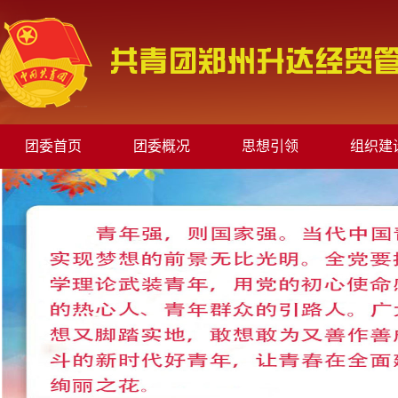
团委首页
团委概况
思想引领
组织建