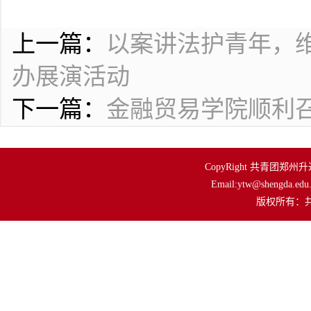
上一篇：
以案讲法护青年，
办展演活动
下一篇：
金融贸易学院顺利
CopyRight 共青团郑州升达
Email:ytw@shengda.edu.
         版