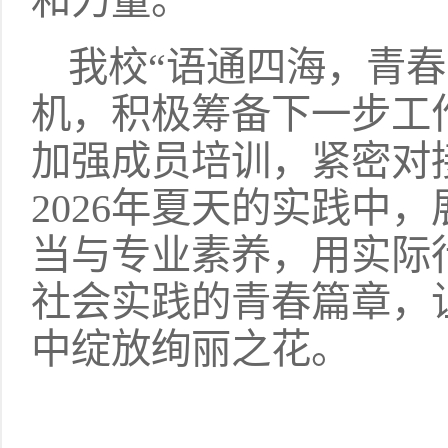
和力量。
我校“语通四海，青
机，积极筹备下一步工
加强成员培训，紧密对
2026年夏天的实践中
当与专业素养，用实际
社会实践的青春篇章，
中绽放绚丽之花。