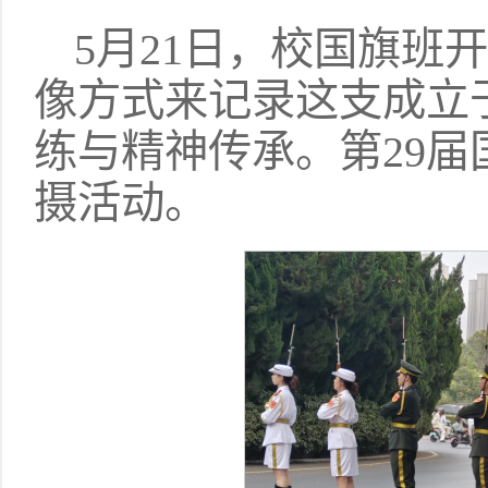
5月21日，校国旗班
像方式来记录这支成立于
练与精神传承。第29
摄活动。