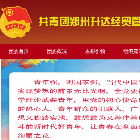
团委首页
团委概况
思想引领
组织建