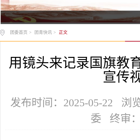
团委首页
>
团青快讯
>
正文
用镜头来记录国旗教
宣传
发布时间：2025-05-22 
委 终审