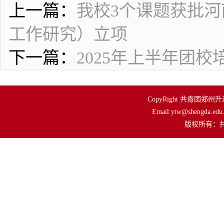
上一篇：
我校3个课题获批河
工作研究）立项
下一篇：
2025年上半年团
CopyRight 共青团郑州升达
Email:ytw@shengda.edu.
         版