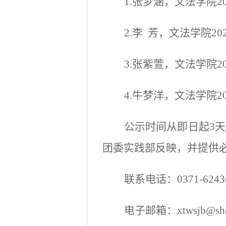
1.张梦涵，文法学院2
2.李 芳，文法学院2
3.张紫萱，文法学院2
4.牛梦洋，文法学院2
公示时间从即日起
3
团委实践部反映，并提供
联系电话：
0371-62
电子邮箱：
xtwsjb@sh