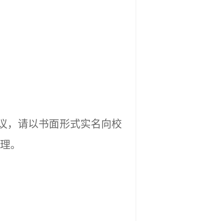
议，请以书面形式实名向校
理。