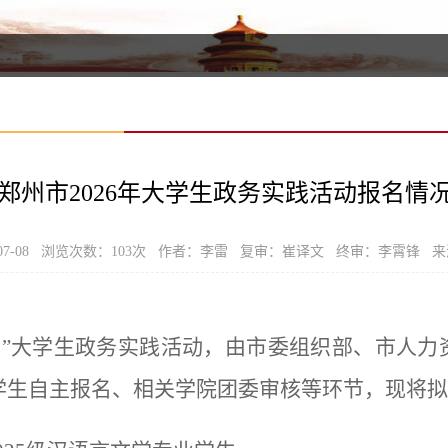
郑州市2026年大学生政务实践活动报名情
07-08 浏览次数：
103
次 作者：李雷 复审：崔译文 终审：李霄锋 来
计划”大学生政务实践活动，由市委组织部、市人
学生自主报名、相关学院团委审核等环节，现将拟