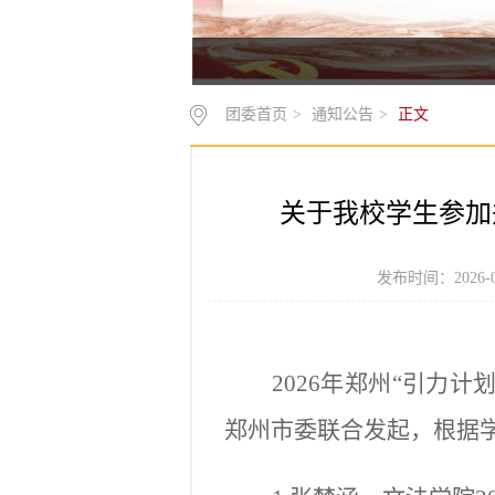
团委首页
>
通知公告
>
正文
关于我校学生参加
发布时间：2026-
2026年郑州“引力
郑州市委联合发起，根据