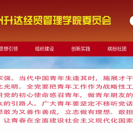
思想引领
组织建设
创新实践
缤纷社团