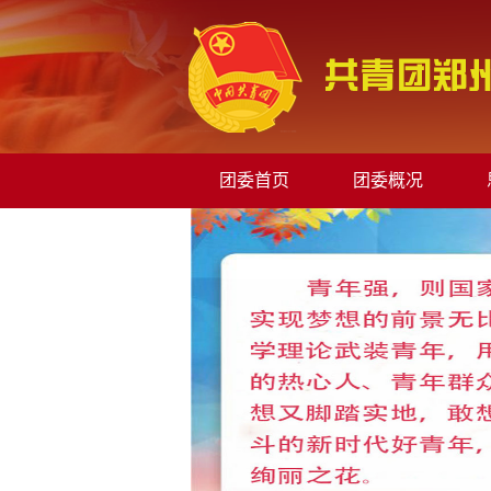
团委首页
团委概况