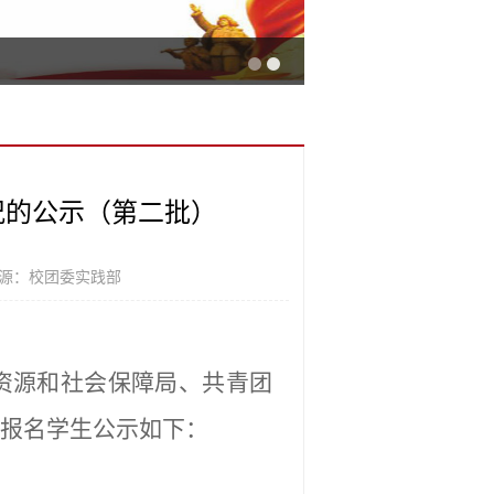
况的公示（第二批）
源：校团委实践部
力资源和社会保障局、共青团
报名学生公示如下：