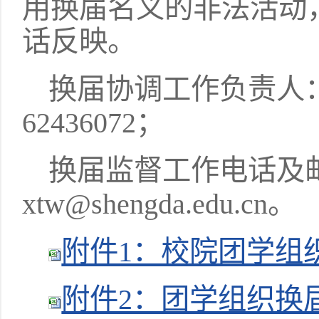
用换届名义的非法活动
话反映。
换届协调工作负责人
62436072；
换届监督工作电话及邮箱
xtw@shengda.edu.cn。
附件1：校院团学组织.
附件2：团学组织换届