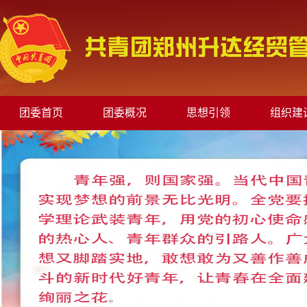
团委首页
团委概况
思想引领
组织建