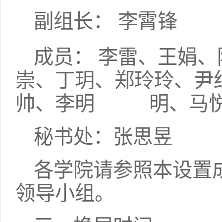
副组长： 李霄锋
成员： 李雷、王娟
崇、丁玥、郑玲玲、尹
帅、李明 明、马悦
秘书处：张思昱
各学院请参照本设置
领导小组。