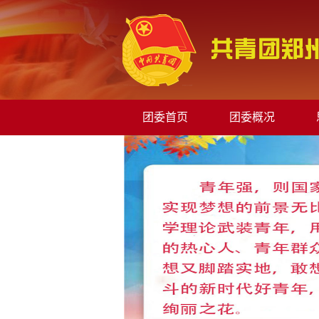
团委首页
团委概况