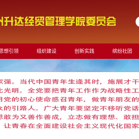
思想引领
组织建设
创新实践
缤纷社团