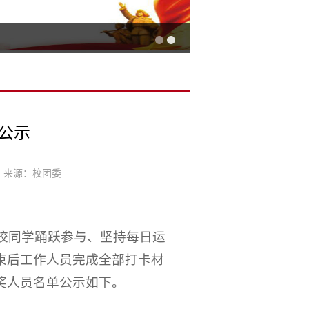
公示
 来源：校团委
全校同学踊跃参与、坚持每日运
束后工作人员完成全部打卡材
奖人员名单公示如下。