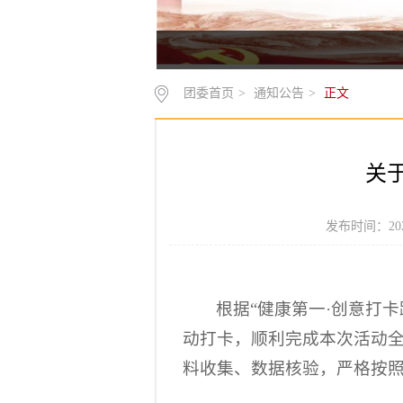
团委首页
>
通知公告
>
正文
关
发布时间：202
根据“健康第一·创意打
动打卡，顺利完成本次活动
料收集、数据核验，严格按