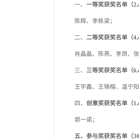
一、
一等奖获奖名单（2
陈辉、李栋梁；
二、
二等奖获奖名单
（4
肖晶晶、陈燕、李昂、
三、
三等奖获奖名单
（6
王宇鑫、王锦榕、温宁
四、
创意奖获奖名单
（1
郭一诺；
五、参与奖获奖名单
（3