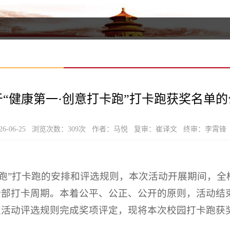
于“健康第一·创意打卡跑”打卡跑获奖名单的
6-06-25 浏览次数：
309
次 作者：马悦 复审：崔译文 终审：李霄锋
卡跑”打卡跑的安排和评选规则，本次活动开展期间，
全部打卡周期。本着公平、公正、公开的原则，活动结
照活动评选规则完成奖项评定，现将本次校园打卡跑获