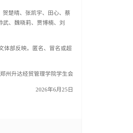
、贺楚晴、张凯宇、田心、蔡
帅武、魏晓莉、贾博楠、刘
生会文体部反映。匿名、冒名或超
郑州升达经贸管理学院学生会
2026年6月25日