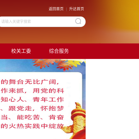
返回首页
|
升达首页
校关工委
综合服务