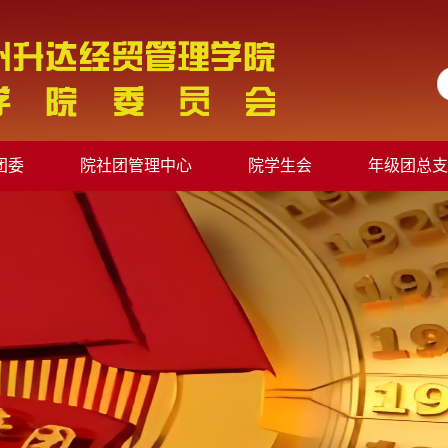
团委
院社团管理中心
院学生会
年级团总支