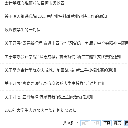
会计学院心理辅导站咨询服务公告
关于深入推进我院 2021 届毕业生精准就业帮扶工作的通知
致返校学生的一封信
关于开展“青春新征程 奋进十四五”学习党的十九届五中全会精神主题
关于举办会计学院 “众志成城，抗击疫情”新生主题征文比赛的通知
关于举办会计学院众志成城，笔画战“疫”新生手抄报比赛的通知
关于开展“青春寻访行动•我身边的大学生榜样”活动的通知
关于开展“五四精神 传承有我”线上主题活动的通知
2020年大学生志愿服务西部计划招募通知
共88条 1/6
首页
上页
下页
尾页