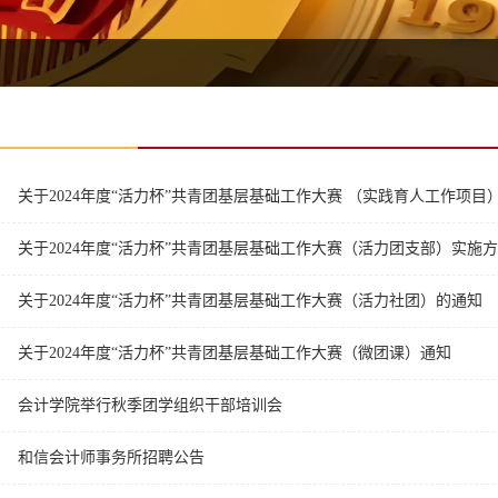
关于2024年度“活力杯”共青团基层基础工作大赛 （实践育人工作项目
关于2024年度“活力杯”共青团基层基础工作大赛（活力团支部）实施
关于2024年度“活力杯”共青团基层基础工作大赛（活力社团）的通知
关于2024年度“活力杯”共青团基层基础工作大赛（微团课）通知
会计学院举行秋季团学组织干部培训会
和信会计师事务所招聘公告