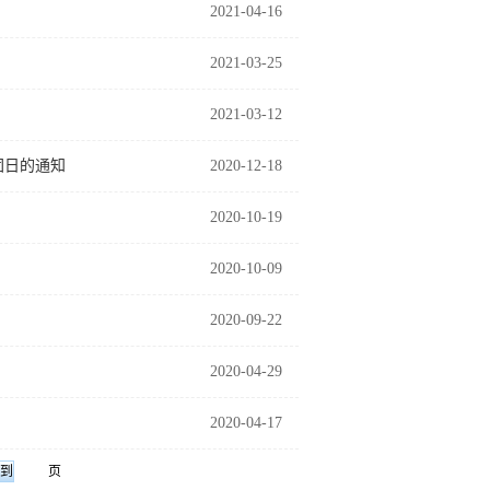
2021-04-16
2021-03-25
2021-03-12
团日的通知
2020-12-18
2020-10-19
2020-10-09
2020-09-22
2020-04-29
2020-04-17
页