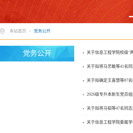
本站首页
>
党务公开
党务公开
关于信息工程学院校级“两
关于拟将马艺敏等41名
关于拟确定王喜慧等87
2026级专升本新生党员
关于拟将马韬等47名同
关于信息工程学院委属学