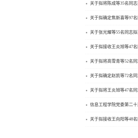
关于拟将陈成等35名同
关于拟确定焦新喜等97
关于张光耀等55名同志
关于拟接收王炎旭等47
关于拟将高雪青等52名
关于拟确定赵凯等72名
关于拟将王炎旭等47名
信息工程学院党委第二十
关于拟接收王向阳等48