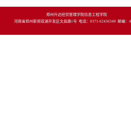
郑州升达经贸管理学院信息工程学院
河南省郑州新郑双湖开发区文昌路1号 电话：0371-62436349 邮编：45