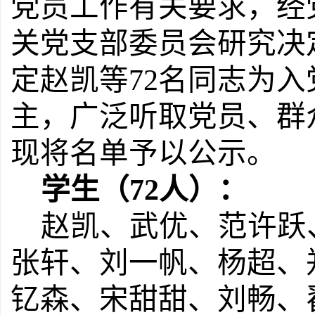
党员工作有关要求，经
关党支部委员会研究决
定赵凯等72名同志为
主，广泛听取党员、群
现将名单予以公示。
学生（72人）：
赵凯、武优、范许跃
张轩、刘一帆、杨超、
钇森、宋甜甜、刘畅、