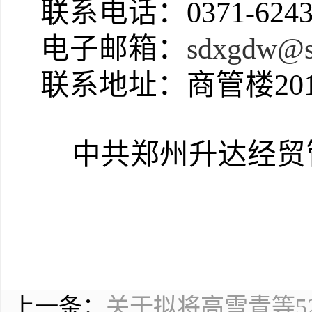
联系电话：0371-6243
电子邮箱：
sdxgdw@s
联系地址：商管楼201
中共郑州升达经贸
上一条：
关于拟将高雪青等5