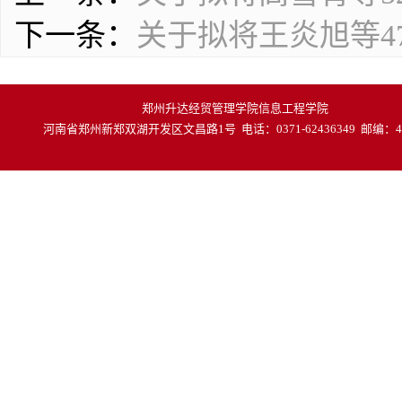
下一条：
关于拟将王炎旭等4
郑州升达经贸管理学院信息工程学院
河南省郑州新郑双湖开发区文昌路1号 电话：0371-62436349 邮编：45