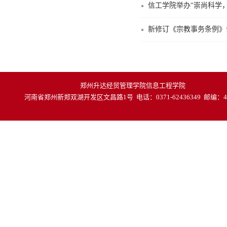
信工学院举办“崇尚科学，
新修订《宗教事务条例》
郑州升达经贸管理学院信息工程学院
河南省郑州新郑双湖开发区文昌路1号 电话：0371-62436349 邮编：45