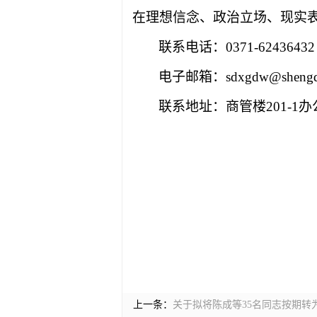
在理想信念、政治立场、现实
联系电话：
0371-62436432
电子邮箱：
sdxgdw@shengd
联系地址：商管楼
201-1
办
上一条：
关于拟将陈成等35名同志按期转