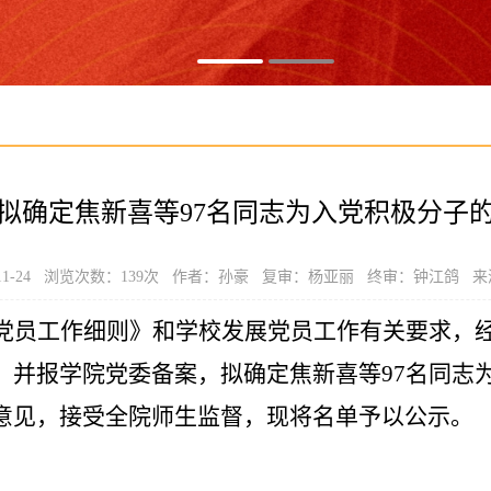
拟确定焦新喜等97名同志为入党积极分子
11-24 浏览次数：
139
次 作者：孙豪 复审：杨亚丽 终审：钟江鸽 来
党员工作细则》和学校发展党员工作有关要求，
，并报学院党委备案，拟确定焦新喜等97名同志
意见，接受全院师生监督，现将名单予以公示。