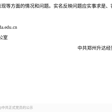
表现等方面的情况和问题。实名反映问题应实事求是、
a.edu.cn
公室
中共郑州升达经
为中共正式党员的公示