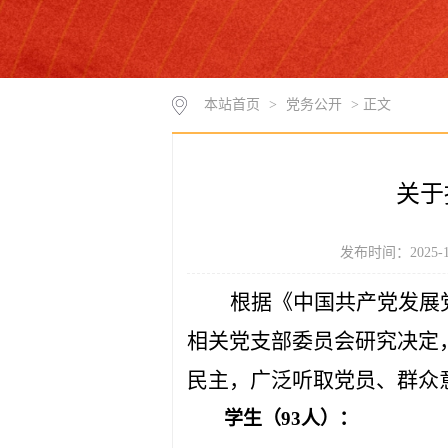
本站首页
>
党务公开
> 正文
关于
发布时间：2025-
根据《中国共产党发展
相关党支部委员会研究决定
民主，广泛听取党员、群众
学生（
93
人）：