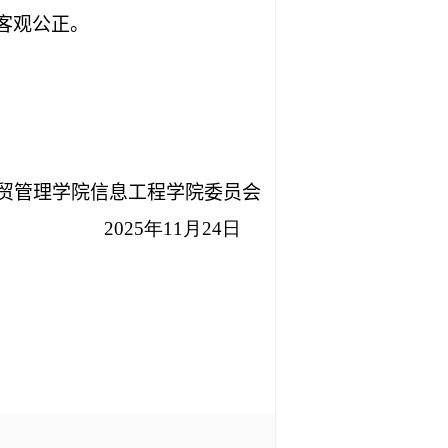
客观公正。
贸管理学院信息工程学院委员会
2025年
11
月
24
日