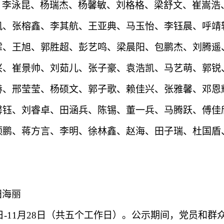
、李泳昆、杨瑞杰、杨馨敏、刘格格、梁舒文、崔嵩浩
凱
、张榕鑫、李其航、王亚典、马玉怡、李钰晨、呼靖
霏、王旭、郭胜超、彭艺鸣、梁晨阳、包鹏杰、刘腾遥
兴、崔景帅、刘茹儿、张子豪、袁浩凯、马艺萌、郭锐
赫、邢莹莹、杨硕文、郭子歌、赖佳兴、张雅馨、邓恩
馨钰、刘睿卓、田涵兵、陈锡、董一兵、马腾跃、傅佳
顺鹏、蒋方言、李明、徐林鑫、赵海、田子瑞、杜国盾
田海丽
日
-11
月
28
日（共五个工作日）。公示期间，党员和群