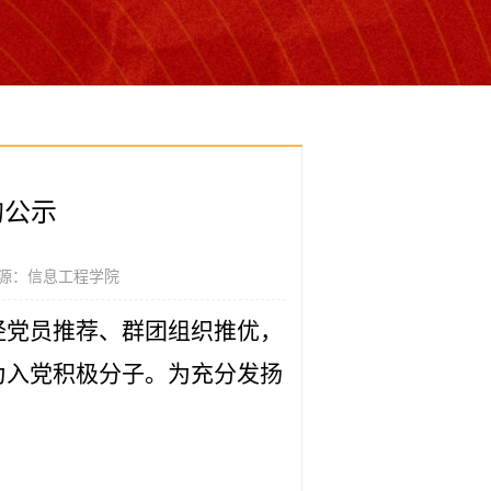
的公示
源：信息工程学院
经党员推荐、群团组织推优，
为入党积极分子。为充分发扬