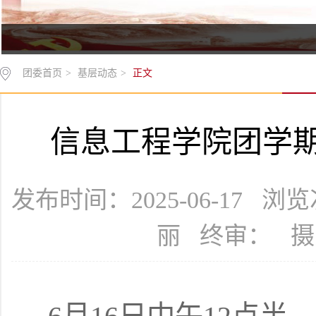
团委首页
>
基层动态
>
正文
信息工程学院团学
发布时间：2025-06-17 浏
丽 终审： 