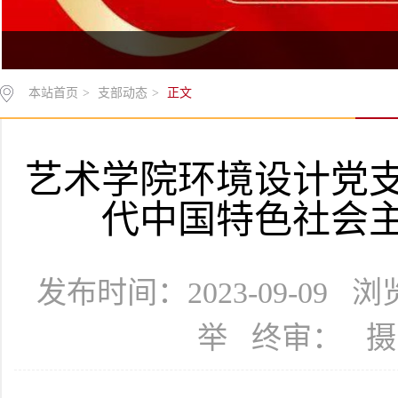
本站首页
>
支部动态
>
正文
艺术学院环境设计党
代中国特色社会
发布时间：2023-09-09 
举 终审： 