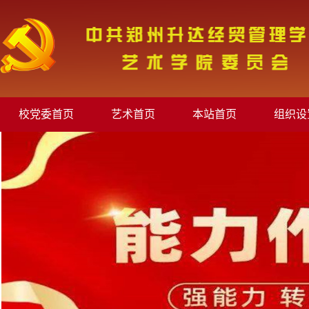
校党委首页
艺术首页
本站首页
组织设