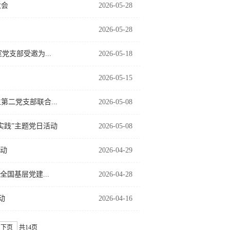
大会
2026-05-28
2026-05-28
支部受邀为...
2026-05-18
2026-05-15
二党支部联合...
2026-05-08
实践”主题党日活动
2026-05-08
活动
2026-04-29
国基层党建...
2026-04-28
动
2026-04-16
下页
共14页