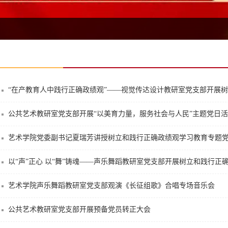
“在产教育人中践行正确政绩观”——视觉传达设计教研室党支部开展树立
公共艺术教研室党支部开展“以美育力量，服务社会与人民”主题党日
艺术学院党委副书记夏瑞芳讲授树立和践行正确政绩观学习教育专题
以“声”正心 以“舞”铸魂——声乐舞蹈教研室党支部开展树立和践行正确政
艺术学院声乐舞蹈教研室党支部观演《长征组歌》合唱专场音乐会
公共艺术教研室党支部开展预备党员转正大会