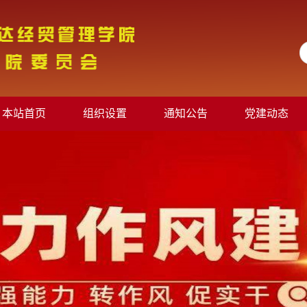
本站首页
组织设置
通知公告
党建动态