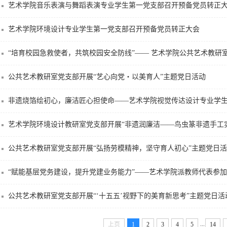
艺术学院音乐表演与舞蹈表演专业学生第一党支部召开预备党员转正
艺术学院环境设计专业学生第一党支部召开预备党员转正大会​
“培育校园急救使者，共筑校园安全防线”—— 艺术学院公共艺术教研室党
公共艺术教研室党支部开展“艺心向党・以美育人”主题党日活动
非遗烧箔绘初心，廉洁匠心担使命——艺术学院视觉传达设计专业学生第
艺术学院环境设计教研室党支部开展“非遗润廉洁——鸟虫篆非遗手工
公共艺术教研室党支部开展“弘扬劳模精神，坚守育人初心”主题党日
“赋能基层党务建设，提升党建业务能力”——艺术学院派教师代表参加全
公共艺术教研室党支部开展“‘十五五’视野下的美育新思考”主题党日活
...
上页
1
2
3
4
5
14