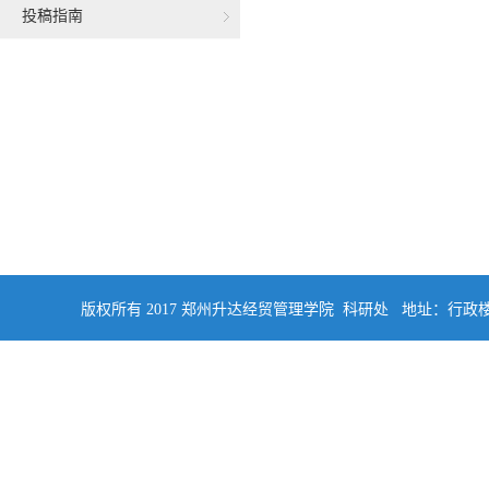
投稿指南
版权所有 2017 郑州升达经贸管理学院 科研处 地址：行政楼四楼南侧402 