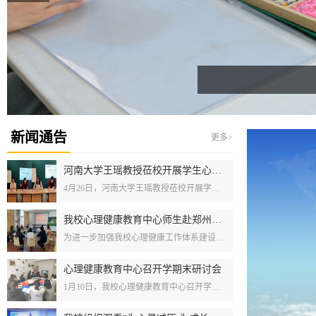
新闻通告
更多>
河南大学王瑶教授莅校开展学生心理工作案例督导交流会
4月26日，河南大学王瑶教授莅校开展学生心理工作案例督导交流会。心理健康教育中心教师、50余位辅导员老师参加了交流会，共同探讨学生心理工作的热点与难点问题。王瑶教授是我省知名心理专家，中国心理学会临床与咨询专业委员会委员，河南督导点负责人，注册心理督导师，河南省心理学会理事，在心理咨询与辅导、心理危机干预方面有着深入的研究和实践经验。交流会伊始，文法学院辅导员王松洁和信工学院辅导员郝好分别就各自提交...
我校心理健康教育中心师生赴郑州财经学院参观交流
为进一步加强我校心理健康工作体系建设，推动心理健康教育工作专业化、规范化发展，3月20日，我校师生罗志懿、蔡艳丽等一行6人前往郑州财经学院心理健康教育与咨询中心交流参观，郑州财经学院心理健康教育与咨询中心主任石英华对我校教师来访表示热烈欢迎，并热情接待我校教师。石主任主持参观交流会并致欢迎词。随后，郑州财经学院张雪伟老师和卢梦歌老师分别详细介绍、分享了该校心理健康教育工作的管理体系，心理危机预防与...
心理健康教育中心召开学期末研讨会
1月10日，我校心理健康教育中心召开学期末心理健康教育教学研讨会，与会者包括教研团队全体教师。本次会议聚焦总结本学期教学工作亮点，并提出了多项新的要求和展望。首先，心理教育科科长胡学博对这一学期的教学工作进行了亮点总结。围绕学期初提出的“标准化、促研究、出亮点”三项要求，肯定了教研团队在教学改革方面共同努力的结果。围绕“标准化”，学期初重新进行了大纲修订、课程设计，课程内容更加贴合学生需求，更具有...