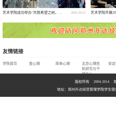
艺术学院成功举办“共筑希望之树，点亮彩色未来”心理健康活动
艺术学院开展2
2025-10-23
友情链接
学院首页
壹心理
简单心理
北京心理危
安定
机研究与干
预中心
版权所有 2004-20
地址：郑州升达经贸管理学院学生宿舍9号