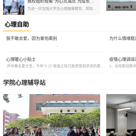
我校组织观看“为心灵减压 为成长赋能”主题心理健康公开课
为进一步加强大学生心理健康教育，帮助学生们疏导各类常见的心理压力，12月17日晚，心理健康教育中心组织全校师生学习观看了由省委教育工委、省教育厅开展的“为心灵减压 为成长赋能”主题心理健康公开课。各学院高度重视，统筹工作安排，在学院层面，组织学生教师统一观看；在班级层面，由班长转发至班级微信群，邀请有条件的家长一起观看；在宿舍层面，由各班级心理委员组织大家以宿舍为单位进统一观看。心理健康教育教师团队...
心理自助
我不敢去爱，因为害怕离别
为什么情绪稳
​ ...
​ 
心理暖心小贴士
疫情心理调适
​并非春去夏才至，今年“5·25”来临之际已能感受到浓浓的夏...
学院心理辅导站