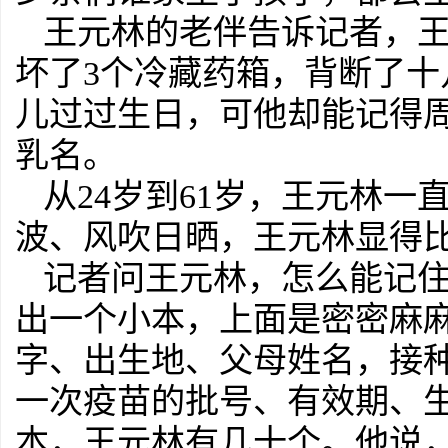
王元林的老伴告诉记者，王
坏了3个冷藏药箱，背断了
儿过过生日，可他却能记得
乳名。
从24岁到61岁，王元林
波、风吹日晒，王元林显得
记者问王元林，怎么能记
出一个小本，上面是密密麻
字、出生地、父母姓名，接
一次疫苗的批号、有效期、
本，王元林有几十个。他说