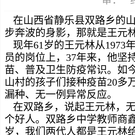
审： 
在山西省静乐县双路乡的
步奔波的身影，那就是王元
现年61岁的王元林从197
员的岗位上，37年来，他坚
苗、普及卫生防疫常识。如今
山村的孩子们接种疫苗20多
漏种、无一例异常反应。
在双路乡，说起王元林，
个好人。双路乡中学教师商鑫
岁，我们两代人都是王元林