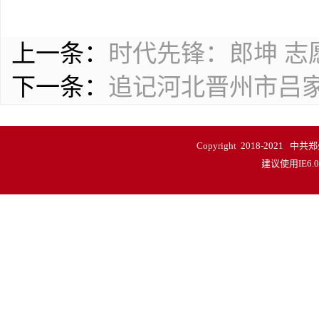
上一条：
时代先锋：郎坤 志
下一条：
追记河北晋州市吕
Copyright 2018-20
建议使用IE6.0以上