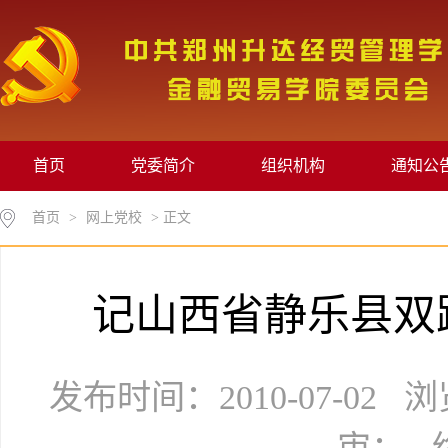
首页
党委简介
组织机构
通知公
首页
>
网上党校
> 正文
记山西省静乐县双
发布时间：2010-07-02