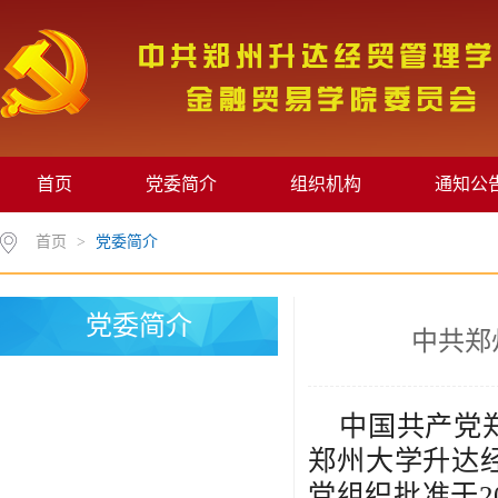
首页
党委简介
组织机构
通知公
首页
>
党委简介
党委简介
中共郑
中国共产党
郑州大学升达
党组织批准于2