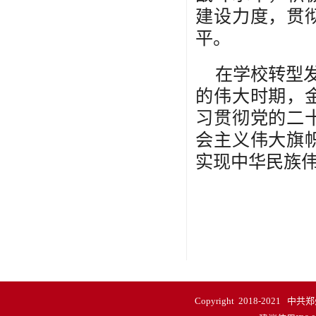
建设力度，贯
平。
在学校转型发
的伟大时期，
习贯彻党的二
会主义伟大旗
实现中华民族
Copyright 2018-20