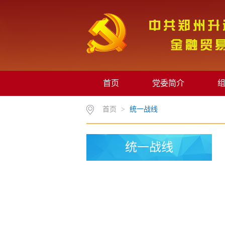
首页
党委简介
首页
>
统一战线
统一战线