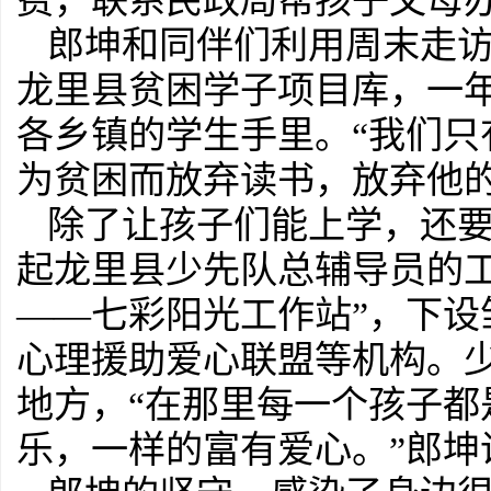
费，联系民政局帮孩子父母
郎坤和同伴们利用周末走
龙里县贫困学子项目库，一
各乡镇的学生手里。“我们
为贫困而放弃读书，放弃他的
除了让孩子们能上学，还
起龙里县少先队总辅导员的
——七彩阳光工作站”，下
心理援助爱心联盟等机构。
地方，“在那里每一个孩子
乐，一样的富有爱心。”郎坤