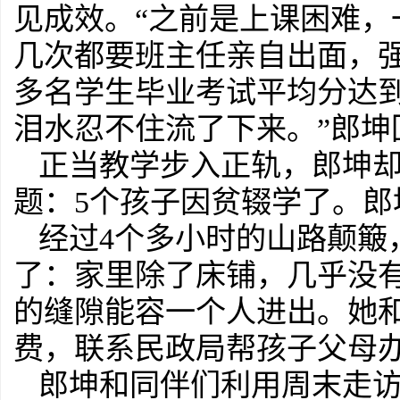
见成效。“之前是上课困难
几次都要班主任亲自出面，强
多名学生毕业考试平均分达到
泪水忍不住流了下来。”郎坤
正当教学步入正轨，郎坤
题：5个孩子因贫辍学了。
经过4个多小时的山路颠簸
了：家里除了床铺，几乎没有
的缝隙能容一个人进出。她
费，联系民政局帮孩子父母
郎坤和同伴们利用周末走