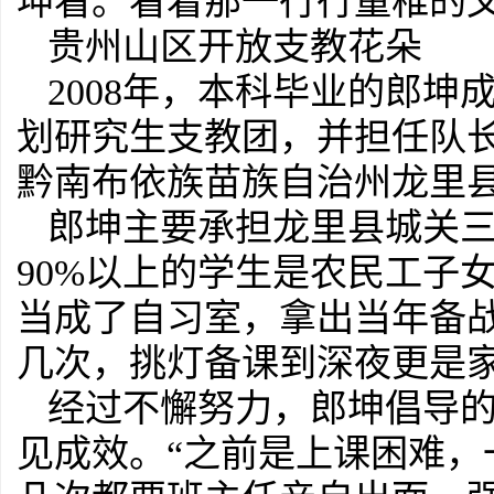
坤看。看着那一行行童稚的
贵州山区开放支教花朵
2008年，本科毕业的郎
划研究生支教团，并担任队
黔南布依族苗族自治州龙里
郎坤主要承担龙里县城关
90%以上的学生是农民工子
当成了自习室，拿出当年备
几次，挑灯备课到深夜更是
经过不懈努力，郎坤倡导的
见成效。“之前是上课困难