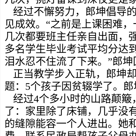
经过不懈努力，郎坤倡导的
见成效。“之前是上课困难
几次都要班主任亲自出面，强
多名学生毕业考试平均分达到
泪水忍不住流了下来。”郎坤
正当教学步入正轨，郎坤
题：5个孩子因贫辍学了。
经过4个多小时的山路颠簸
了：家里除了床铺，几乎没有
的缝隙能容一个人进出。她