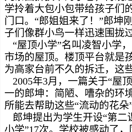
学拎着大包小包带给孩子们的
门口。“郎姐姐来了！”郎坤
子们像群小鸟一样迅速围拢
“屋顶小学”名叫凌智小学
市场的屋顶。楼顶平台就是
为高家台前不久的拆迁，这
2005年3月，一篇关于“
一的郎坤：简陋、嘈杂的环
所能去帮助这些“流动的花朵
郎坤提出为学生开设“第二
小学”17次。学校被感动了