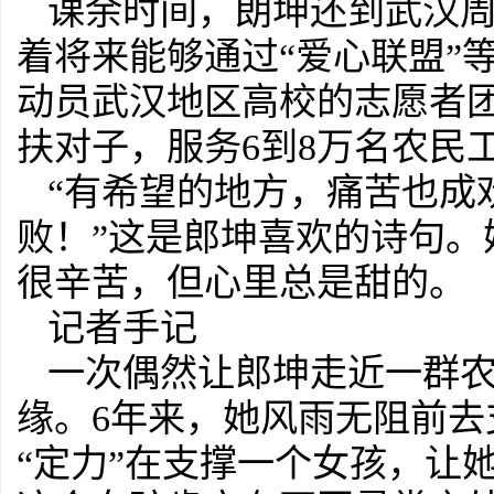
课余时间，朗坤还到武汉
着将来能够通过“爱心联盟”
动员武汉地区高校的志愿者团
扶对子，服务6到8万名农民
“有希望的地方，痛苦也成
败！”这是郎坤喜欢的诗句
很辛苦，但心里总是甜的。
记者手记
一次偶然让郎坤走近一群农
缘。6年来，她风雨无阻前
“定力”在支撑一个女孩，让