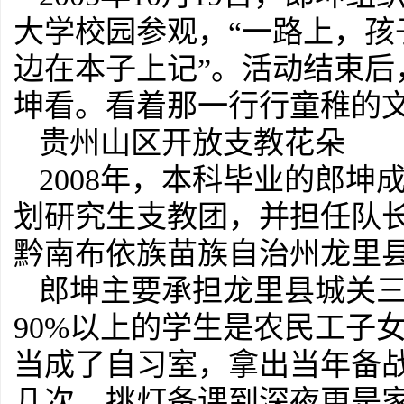
大学校园参观，“一路上，
边在本子上记”。活动结束
坤看。看着那一行行童稚的
贵州山区开放支教花朵
2008年，本科毕业的郎
划研究生支教团，并担任队
黔南布依族苗族自治州龙里
郎坤主要承担龙里县城关
90%以上的学生是农民工子
当成了自习室，拿出当年备
几次，挑灯备课到深夜更是