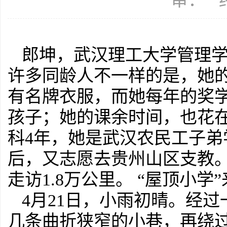
审： 
郎坤，武汉理工大学管理学
许多同龄人不一样的是，她
有名牌衣服，而她每年的奖
孩子；她的课余时间，也花
科4年，她是武汉农民工子弟
后，又志愿去贵州山区支教。
走访1.8万公里。 “屋顶小学
4月21日，小雨初晴。经
几条曲折狭窄的小巷，再绕