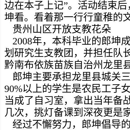
边在本子上记”。活动结束
坤看。看着那一行行童稚的
贵州山区开放支教花朵
2008年，本科毕业的郎
划研究生支教团，并担任队
黔南布依族苗族自治州龙里
郎坤主要承担龙里县城关
90%以上的学生是农民工子
当成了自习室，拿出当年备
几次，挑灯备课到深夜更是
经过不懈努力，郎坤倡导的