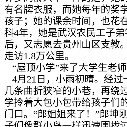
有名牌衣服，而她每年的奖
孩子；她的课余时间，也花
科4年，她是武汉农民工子弟
后，又志愿去贵州山区支教。
走访1.8万公里。
“屋顶小学”来了大学生老师
4月21日，小雨初晴。经
几条曲折狭窄的小巷，再绕
学拎着大包小包带给孩子们的
门口。“郎姐姐来了！”郎坤
子们像群小鸟一样迅速围拢