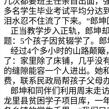
几次都要班主任亲自出面，强
多名学生毕业考试平均分达到
泪水忍不住流了下来。”郎坤
正当教学步入正轨，郎坤
题：5个孩子因贫辍学了。
经过4个多小时的山路颠簸
了：家里除了床铺，几乎没有
的缝隙能容一个人进出。她
费，联系民政局帮孩子父母
郎坤和同伴们利用周末走
龙里县贫困学子项目库，一