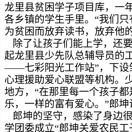
龙里县贫困学子项目库，一
各乡镇的学生手里。“我们
为贫困而放弃读书，放弃他的
除了让孩子们能上学，还
起龙里县少先队总辅导员的
——七彩阳光工作站”，下
心理援助爱心联盟等机构。
地方，“在那里每一个孩子
乐，一样的富有爱心。”郎坤
郎坤的坚守，感染了身边很多
学团委成立“郎坤关爱农民工