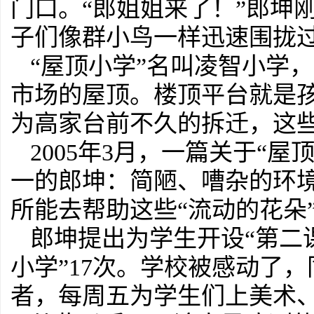
门口。“郎姐姐来了！”郎坤
子们像群小鸟一样迅速围拢
“屋顶小学”名叫凌智小学
市场的屋顶。楼顶平台就是
为高家台前不久的拆迁，这
2005年3月，一篇关于“
一的郎坤：简陋、嘈杂的环
所能去帮助这些“流动的花朵
郎坤提出为学生开设“第二
小学”17次。学校被感动了
者，每周五为学生们上美术