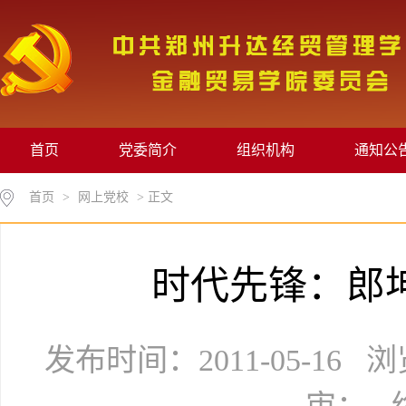
首页
党委简介
组织机构
通知公
首页
>
网上党校
> 正文
时代先锋：郎坤
发布时间：2011-05-16