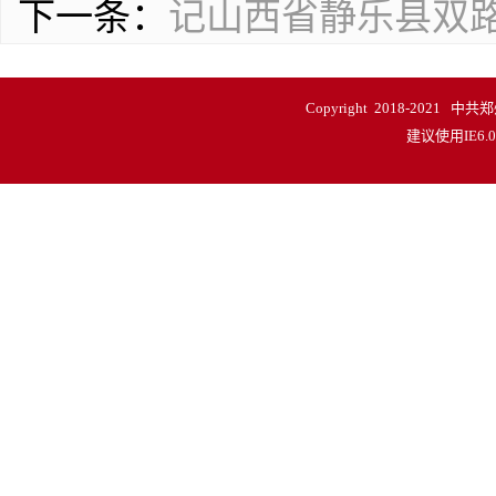
下一条：
记山西省静乐县双
Copyright 2018-20
建议使用IE6.0以上