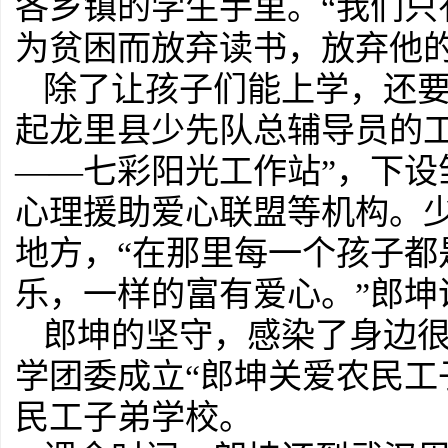
各乡镇的学生手里。“我们
为贫困而放弃读书，放弃他的
除了让孩子们能上学，还
起龙里县少先队总辅导员的
——七彩阳光工作站”，下
心理援助爱心联盟等机构。
地方，“在那里每一个孩子
乐，一样的富有爱心。”郎坤
郎坤的坚守，感染了身边很多
学团委成立“郎坤关爱农民工
民工子弟学校。