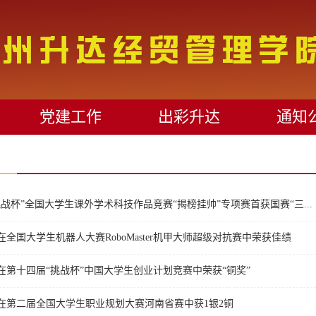
党建工作
出彩升达
通知
挑战杯”全国大学生课外学术科技作品竞赛“揭榜挂帅”专项赛首获国赛“三...
全国大学生机器人大赛RoboMaster机甲大师超级对抗赛中荣获佳绩
在第十四届“挑战杯”中国大学生创业计划竞赛中荣获“铜奖”
在第二届全国大学生职业规划大赛河南省赛中获1银2铜