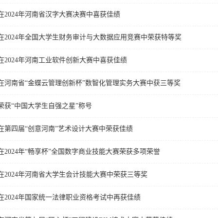
在2024年河南省汉字大赛决赛中喜获佳绩
在2024年全国大学生财务审计与大数据应用竞赛中荣获特等奖
在2024年河南工业软件创新大赛中喜获佳绩
在河南省“金蝶云管理创新杯”数智化管理实务大赛中获三等奖
荣获“中国大学生自强之星”称号
在第四届“创意河南”艺术设计大赛中荣获佳绩
在2024年“畅享杯”全国数字商业技能大赛荣获多项荣誉
在2024年河南省大学生会计技能大赛中荣获三等奖
在2024年国家统一法律职业资格考试中再获佳绩