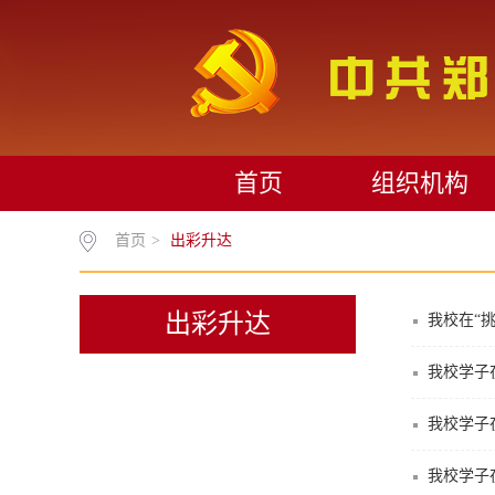
首页
组织机构
首页
>
出彩升达
出彩升达
我校在“
我校学子在
我校学子
我校学子