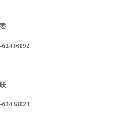
委
-62436092
联
-62438020