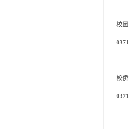
校团
0371
校侨
0371