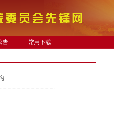
公告
常用下载
构