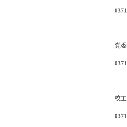
0371
党委
0371
校工
0371