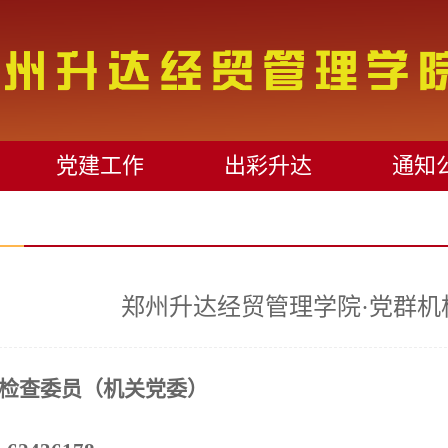
党建工作
出彩升达
通知
郑州升达经贸管理学院·党群机
检查委员（机关党委）