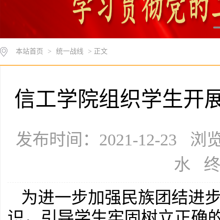
本站首页
>
统一战线
> 正文
信工学院组织学生开展
发布时间：2021-12-23 
水 
为进一步加强民族团结进
识，引导学生牢固树立正确