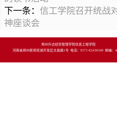
下一条：
信工学院召开统战
神座谈会
郑州升达经贸管理学院信息工程学院
河南省郑州新郑双湖开发区文昌路1号 电话：0371-62436349 邮编：45