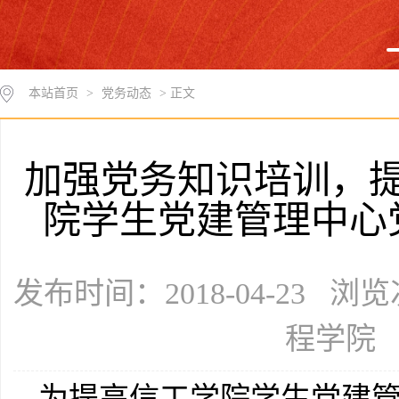
本站首页
>
党务动态
> 正文
加强党务知识培训，
院学生党建管理中心
发布时间：2018-04-23 浏
程学院
为提高信工学院学生党建