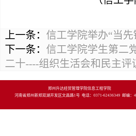
上一条：
信工学院举办“当先
下一条：
信工学院学生第二党
二十----组织生活会和民主
郑州升达经贸管理学院信息工程学院
河南省郑州新郑双湖开发区文昌路1号 电话：0371-62436349 邮编：45