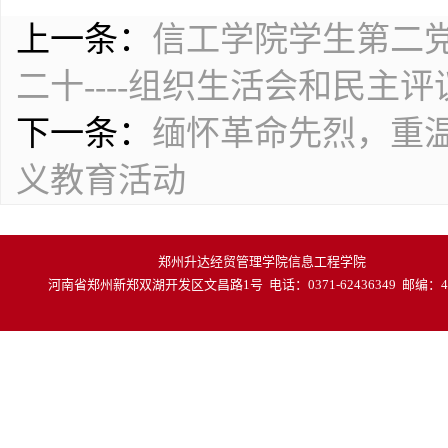
上一条：
信工学院学生第二党
二十----组织生活会和民主
下一条：
缅怀革命先烈，重
义教育活动
郑州升达经贸管理学院信息工程学院
河南省郑州新郑双湖开发区文昌路1号 电话：0371-62436349 邮编：45