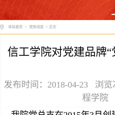
本站首页
>
党务动态
> 正文
信工学院对党建品牌“
发布时间：2018-04-23 浏
程学院
我院党总支在2015年3月