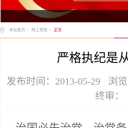
本站首页
>
网上党校
>
正文
严格执纪是
发布时间：2013-05-29 浏
终审：
治国必先治党，治党务